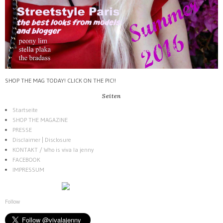
SHOP THE MAG TODAY! CLICK ON THE PIC!!
Seiten
Startseite
SHOP THE MAGAZINE
PRESSE
Disclaimer | Disclosure
KONTAKT / Who is viva la jenny
FACEBOOK
IMPRESSUM
Follow