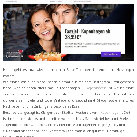
Heute geht es mal wieder um einen Reise-Tipp den ich euch ans Herz legen
möchte .
Wie einige von euch sicher schon einmal auf meinem Instagram Profil gesehen
habe ,war ich schon öfters mal in Kopenhagen.
Kopenhagen
ist wie ich finde
eine sehr schöne Stadt die man unbedingt mal besuchen sollte! Dort gibt es
übrigens sehr viele und coole Vintage und secondhand Shops sowie ein tolles
Nachtleben und natürlich ganz besonderes Essen.
Besonders angesagt ist übrigens der Stadtteil Vesterbro von
Kopenhagen
. Dort
ist immer sehr viel los und ist mittlerweile auch als Szeneviertel bekannt. Viele
Jugendlicher oder Urlauber zieht es hier hin. Auch Jugenherbergen ,Cafes und
Clubs sind hier sehr beliebt ! Vesterbro kann man auch gut mit Hamburgs
St.Pauli vergleichen.