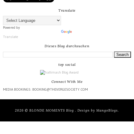
Translate
Powered by
Translate
Dieses Blog durchsuchen
top social
Connect With Me
MEDIA BOOKINGS: BOOKING@THEVERGESOCIETY.COM
2026 ©
BLONDE MOMENTS Blog
. Design by
MangoBlogs
.