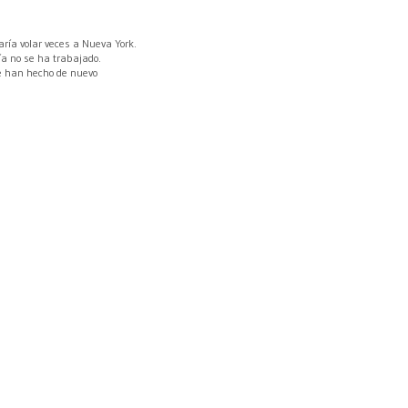
ía volar veces a Nueva York.
a no se ha trabajado.
 han hecho de nuevo