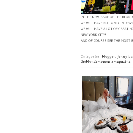
IN THE NEW ISSUE OF THE BLO
WE WILL HAVE NOT ONLY INTERV
WE WILL HAVE A LOT OF GREAT 
NEW YORK CITY!
AND OF COURSE SEE THE MOST B
Categories:
blogger
,
jenny bu
theblondemomentsmagazine
,