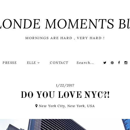
LONDE MOMENTS Bl
MORNINGS ARE HARD , VERY HARD !
PRESSE
ELLE
CONTACT
1/22/2017
DO YOU LOVE NYC?!
New York City, New York, USA