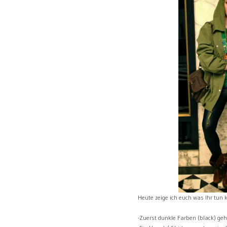
Heute zeige ich euch was Ihr tun
-Zuerst dunkle Farben (black) g