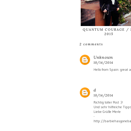
QUANTUM COURAGE / 
2015
2 comments
Unknown
10/14/2014
Hello from Spain: great a
d
10/14/2014
Richtig toller Post :)!
Und sehr hilfreiche Tipps
Liebe Grüße Merle
-
http://barbiehasgoneba