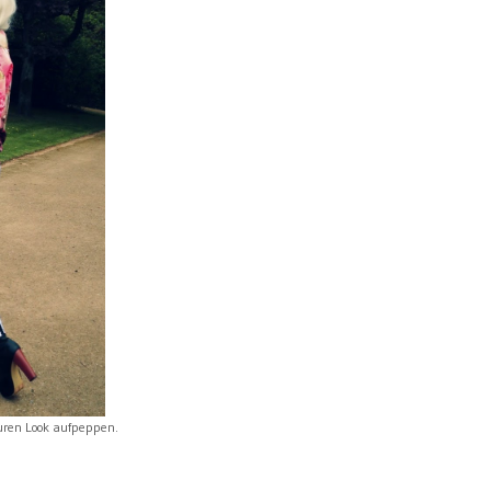
uren Look aufpeppen.