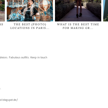
SS
THE BEST (PHOTO)
WHAT IS THE BEST TIME
LOCATIONS IN PARIS...
FOR MAKING GR...
dvices. Fabulous outfits. Keep in touch
.
d.blogspot.de/