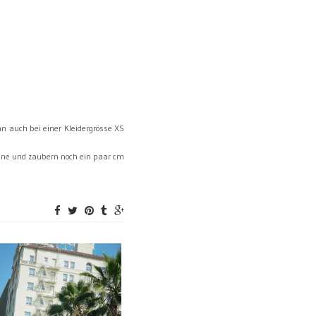
n auch bei einer Kleidergrösse XS
eine und zaubern noch ein paar cm