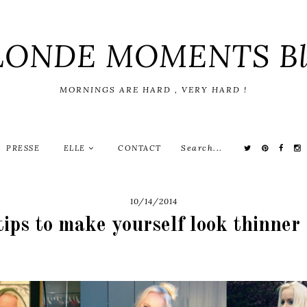
LONDE MOMENTS Bl
MORNINGS ARE HARD , VERY HARD !
PRESSE
ELLE
CONTACT
10/14/2014
tips to make yourself look thinner 