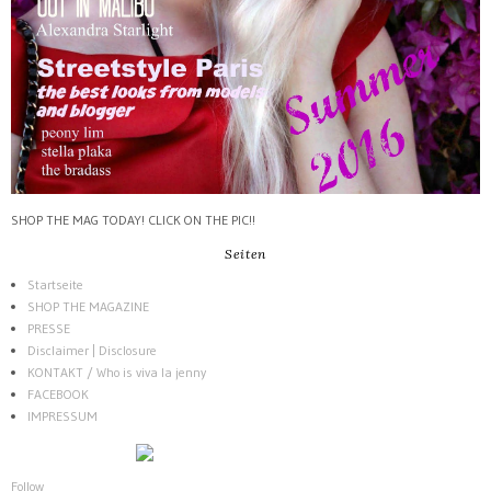
SHOP THE MAG TODAY! CLICK ON THE PIC!!
Seiten
Startseite
SHOP THE MAGAZINE
PRESSE
Disclaimer | Disclosure
KONTAKT / Who is viva la jenny
FACEBOOK
IMPRESSUM
Follow