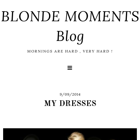
BLONDE MOMENTS
Blog
MORNINGS ARE HARD , VERY HARD !
9/09/2014
MY DRESSES