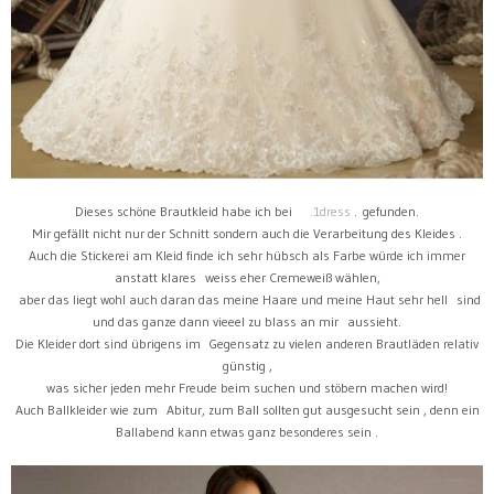
Dieses schöne Brautkleid habe ich bei
.1dress
. gefunden.
Mir gefällt nicht nur der Schnitt sondern auch die Verarbeitung des Kleides .
Auch die Stickerei am Kleid finde ich sehr hübsch als Farbe würde ich immer
anstatt klares weiss eher Cremeweiß wählen,
aber das liegt wohl auch daran das meine Haare und meine Haut sehr hell sind
und das ganze dann vieeel zu blass an mir aussieht.
Die Kleider dort sind übrigens im Gegensatz zu vielen anderen Brautläden relativ
günstig ,
was sicher jeden mehr Freude beim suchen und stöbern machen wird!
Auch Ballkleider wie zum Abitur, zum Ball sollten gut ausgesucht sein , denn ein
Ballabend kann etwas ganz besonderes sein .