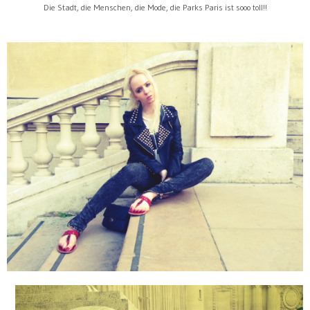
Die Stadt, die Menschen, die Mode, die Parks Paris ist sooo toll!!