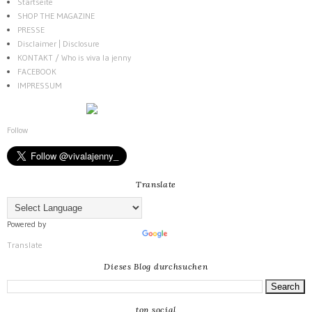
Startseite
SHOP THE MAGAZINE
PRESSE
Disclaimer | Disclosure
KONTAKT / Who is viva la jenny
FACEBOOK
IMPRESSUM
Follow
Translate
Powered by
Translate
Dieses Blog durchsuchen
top social