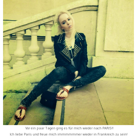
Vor ein paar Tagen ging es für mich wieder nach PARIS!!
Ich liebe Paris und freue mich immmmmmer wieder in Frankreich zu sein!