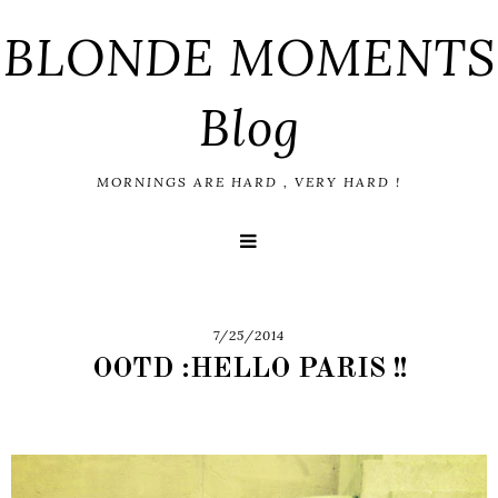
BLONDE MOMENTS
Blog
MORNINGS ARE HARD , VERY HARD !
7/25/2014
OOTD :HELLO PARIS !!