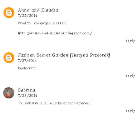
Anna and Klaudia
7/25/2014
Wow! You look gorgeous <33333
http://anna-and-klaudia.blogspot.com/
reply
Fashion Secret Garden [Justyna Przeorek]
7/27/2014
lovely outfit!
reply
Sabrina
7/28/2014
Toll siehst du aus! Le Jacke ist der Hammer :)
reply