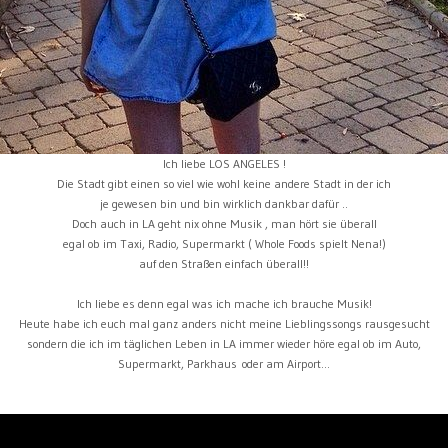
Ich liebe LOS ANGELES !
Die Stadt gibt einen so viel wie wohl keine andere Stadt in der ich
je gewesen bin und bin wirklich dankbar dafür ..
Doch auch in LA geht nix ohne Musik , man hört sie überall
egal ob im Taxi, Radio, Supermarkt ( Whole Foods spielt Nena!)
auf den Straßen einfach überall!!
Ich liebe es denn egal was ich mache ich brauche Musik!
Heute habe ich euch mal ganz anders nicht meine Lieblingssongs rausgesucht
sondern die ich im täglichen Leben in LA immer wieder höre egal ob im Auto,
Supermarkt, Parkhaus oder am Airport...