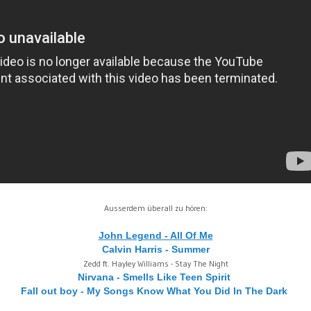
Ausserdem überall zu hören:
John Legend - All Of Me
Calvin Harris - Summer
Zedd ft. Hayley Williams - Stay The Night
Nirvana - Smells Like Teen Spirit
Fall out boy - My Songs Know What You Did In The Dark