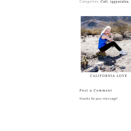
Categories:
Cali
,
iggyazalea
,
CALIFORNIA LOVE
Post a Comment
thanks for your message!