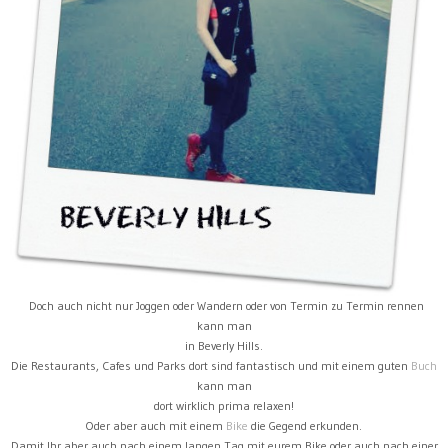
Doch auch nicht nur Joggen oder Wandern oder von Termin zu Termin rennen
kann man
in Beverly Hills.
Die Restaurants, Cafes und Parks dort sind fantastisch und mit einem guten
Buch
kann man
dort wirklich prima relaxen!
Oder aber auch mit einem
Bike
die Gegend erkunden.
Damit Ihr aber auch nach einem langen Tag mit eurem Bike oder auch nach einer