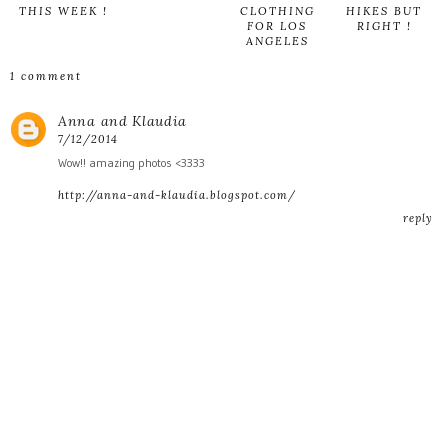
THIS WEEK !
CLOTHING
HIKES BUT
FOR LOS
RIGHT !
ANGELES
1 comment
Anna and Klaudia
7/12/2014
Wow!! amazing photos <3333
http://anna-and-klaudia.blogspot.com/
reply