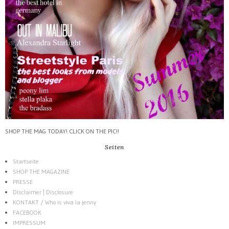
SHOP THE MAG TODAY! CLICK ON THE PIC!!
Seiten
Startseite
SHOP THE MAGAZINE
PRESSE
Disclaimer | Disclosure
KONTAKT / Who is viva la jenny
FACEBOOK
IMPRESSUM