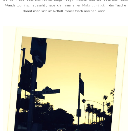
Wandertour frisch ausseht , habe ich immer einen
Make up -Stick
in der Tasche
damit man sich im Notfall immer frisch machen kann...