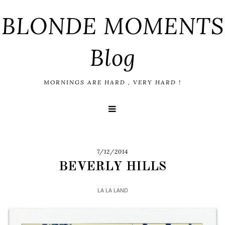
BLONDE MOMENTS
Blog
MORNINGS ARE HARD , VERY HARD !
7/12/2014
BEVERLY HILLS
LA LA LAND