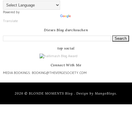
Powered by
Translate
Dieses Blog durchsuchen
top social
Connect With Me
MEDIA BOOKINGS: BOOKING@THEVERGESOCIETY.COM
2026 ©
BLONDE MOMENTS Blog
. Design by
MangoBlogs
.