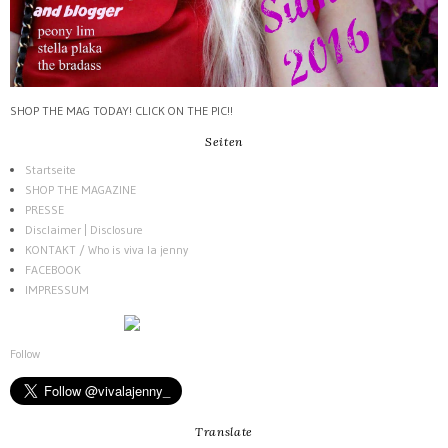
SHOP THE MAG TODAY! CLICK ON THE PIC!!
Seiten
Startseite
SHOP THE MAGAZINE
PRESSE
Disclaimer | Disclosure
KONTAKT / Who is viva la jenny
FACEBOOK
IMPRESSUM
Follow
Translate