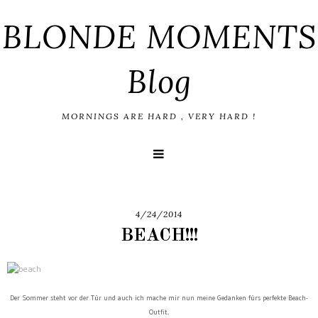
BLONDE MOMENTS
Blog
MORNINGS ARE HARD , VERY HARD !
4/24/2014
BEACH!!!
Der Sommer steht vor der Tür und auch ich mache mir nun meine Gedanken fürs perfekte Beach-
Outfit..