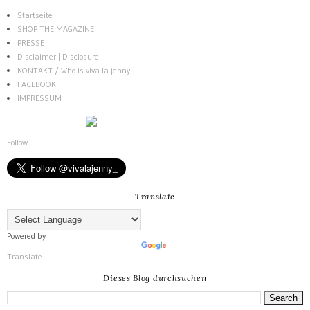
Startseite
SHOP THE MAGAZINE
PRESSE
Disclaimer | Disclosure
KONTAKT / Who is viva la jenny
FACEBOOK
IMPRESSUM
Follow
Translate
Powered by
Translate
Dieses Blog durchsuchen