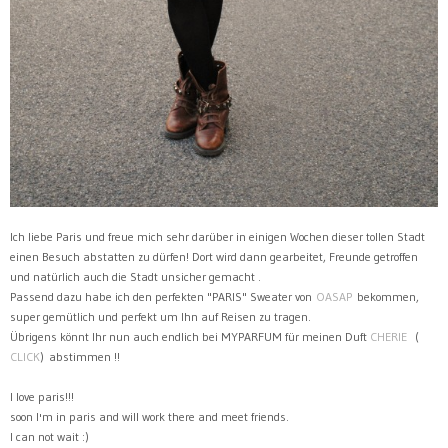
Ich liebe Paris und freue mich sehr darüber in einigen Wochen dieser tollen Stadt
einen Besuch abstatten zu dürfen! Dort wird dann gearbeitet, Freunde getroffen
und natürlich auch die Stadt unsicher gemacht .
Passend dazu habe ich den perfekten "PARIS" Sweater von
OASAP
bekommen,
super gemütlich und perfekt um Ihn auf Reisen zu tragen.
Übrigens könnt Ihr nun auch endlich bei MYPARFUM für meinen Duft
CHERIE
(
CLICK
) abstimmen !!
I love paris!!!
soon I'm in paris and will work there and meet friends.
I can not wait :)