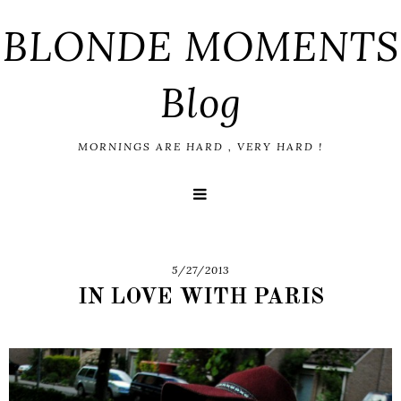
BLONDE MOMENTS
Blog
MORNINGS ARE HARD , VERY HARD !
5/27/2013
IN LOVE WITH PARIS