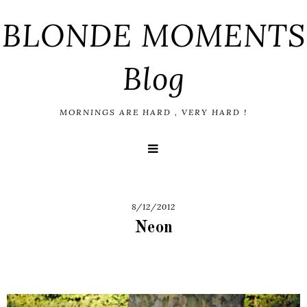
BLONDE MOMENTS
Blog
MORNINGS ARE HARD , VERY HARD !
8/12/2012
Neon