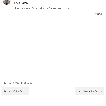
8/28/2012
I love this look. Especially the Jacket and boots
reply
thanks for your message!
Newest Entries
Previous Entries