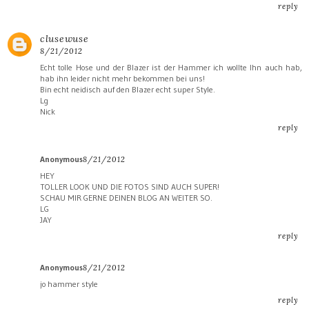
reply
clusewuse
8/21/2012
Echt tolle Hose und der Blazer ist der Hammer ich wollte Ihn auch hab,
hab ihn leider nicht mehr bekommen bei uns!
Bin echt neidisch auf den Blazer echt super Style.
Lg
Nick
reply
Anonymous
8/21/2012
HEY
TOLLER LOOK UND DIE FOTOS SIND AUCH SUPER!
SCHAU MIR GERNE DEINEN BLOG AN WEITER SO.
LG
JAY
reply
Anonymous
8/21/2012
jo hammer style
reply